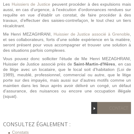
Les
Huissiers de Justice
peuvent procéder à des expulsions mais
aussi, en cas d'urgence, à l'exécution d'ordonnances rendues sur
requête en vue d'établir un constat, de faire procéder à des
travaux, d'effectuer des saisies-contrefaçon, le tout chez un tiers
récalcitrant.
Me Henri MEZAGHRANI,
Huissier de Justice associé à Grenoble
,
et ses collaborateurs, forts d'une solide expérience en la matière,
seront présent pour vous accompagner et trouver une solution à
des situations parfois complexes.
Vous pouvez donc solliciter l'étude de Me Henri MEZAGHRANI,
Huissier de Justice associé près de
Saint-Martin-d'Hères
, en cas
de litige avec un locataire, que le local soit d'habitation (Loi de
1989), meublé, professionnel, commercial ou autre, que le litige
porte sur des impayés, mais aussi sur d'autres motifs comme un
maintien dans les lieux après avoir délivré un congé, un défaut
d'assurance, des nuisances ou encore une occupation illégale
(squat).
CONTACT
CONSULTEZ ÉGALEMENT :
Constats